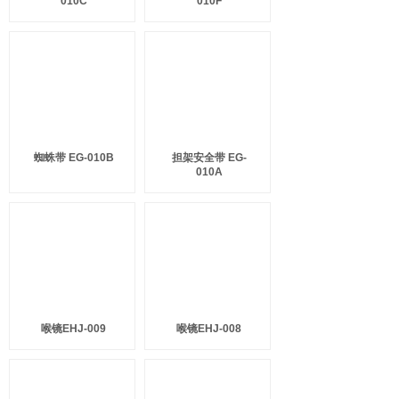
010C
010F
蜘蛛带 EG-010B
担架安全带 EG-
010A
喉镜EHJ-009
喉镜EHJ-008