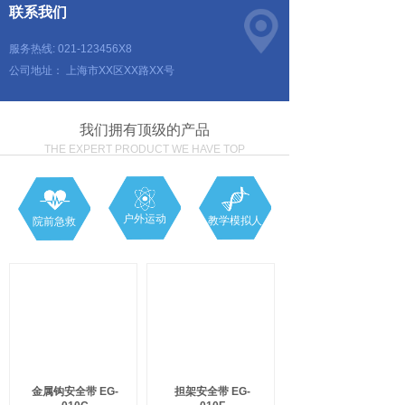
联系我们
服务热线: 021-123456X8
公司地址： 上海市XX区XX路XX号
我们拥有顶级的产品
THE EXPERT PRODUCT WE HAVE TOP
户外运动
教学模拟人
院前急救
金属钩安全带 EG-
担架安全带 EG-