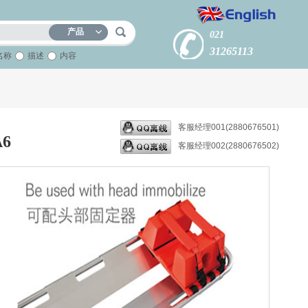
产品
021
31265113
名称
描述
内容
客服经理001(2880676501)
6
客服经理002(2880676502)