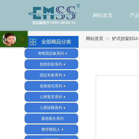
网站首页
产
亚迈森医疗 EMSS MEDICAL
网站首页
铲式担架EDJ-
◇
脊椎固定板系列
急救担架系列
固定夹板系列
急救箱包系列
心肺复苏系列
心脏除颤系列
紧急救生系列
教学模拟人