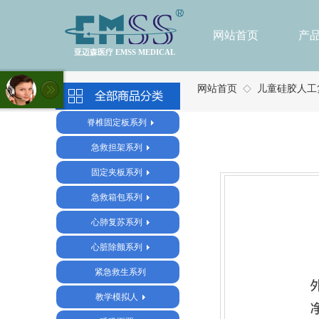
网站首页
产
亚迈森医疗 EMSS MEDICAL
网站首页
儿童硅胶人工复
◇
脊椎固定板系列
急救担架系列
固定夹板系列
急救箱包系列
心肺复苏系列
心脏除颤系列
紧急救生系列
教学模拟人