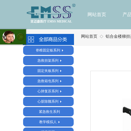
网站首页
产
亚迈森医疗 EMSS MEDICAL
网站首页
铝合金楼梯担架E
◇
脊椎固定板系列
急救担架系列
固定夹板系列
急救箱包系列
心肺复苏系列
心脏除颤系列
紧急救生系列
教学模拟人