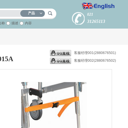
产品
021
31265113
名称
描述
内容
客服经理001(2880676501)
15A
客服经理002(2880676502)