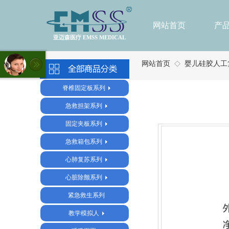
网站首页
产
亚迈森医疗 EMSS MEDICAL
网站首页
婴儿硅胶人工复
◇
脊椎固定板系列
急救担架系列
固定夹板系列
急救箱包系列
心肺复苏系列
心脏除颤系列
紧急救生系列
教学模拟人